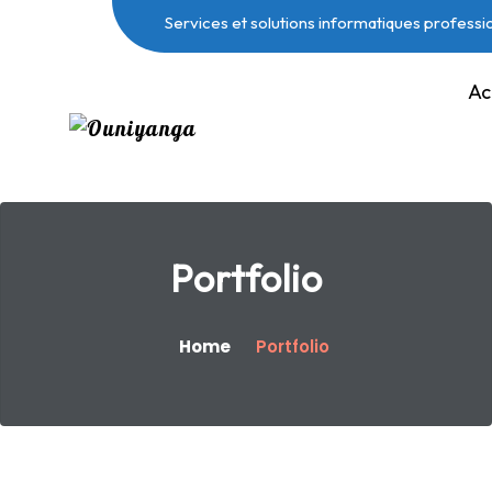
Services et solutions informatiques professi
Ac
Portfolio
Home
Portfolio