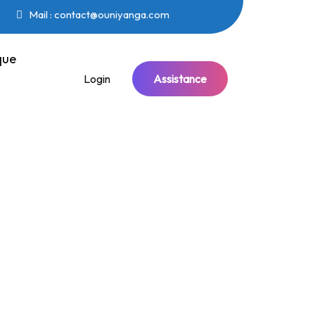
Mail : contact@ouniyanga.com
que
Login
Assistance