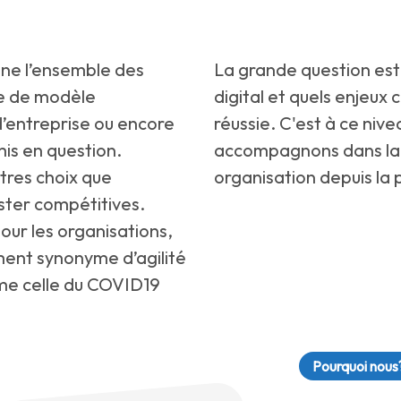
nne l’ensemble des
La grande question est
re de modèle
digital et quels enjeux
d’entreprise ou encore
réussie. C'est à ce niv
mis en question.
accompagnons dans la 
utres choix que
organisation depuis la 
ter compétitives.
ur les organisations,
ment synonyme d’agilité
mme celle du COVID19
Pourquoi nous