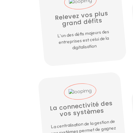
Relevez vos plus
grand défits
L'un des défis majeurs des
entreprises est celui de la
digitalisation
La connectivité des
vos systèmes
La centralisation de la gestion de
vos systèmes permet de gagnez