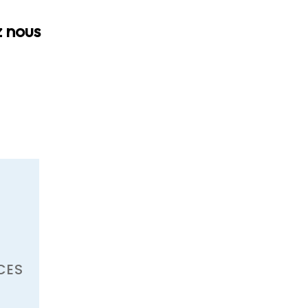
 nous
CES