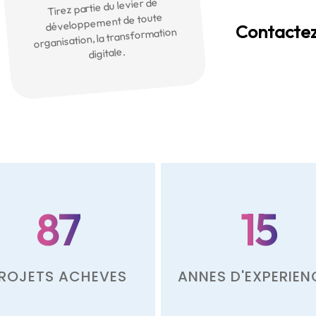
Tirez partie du levier de
développement de toute
Contactez
organisation, la transformation
digitale.
87
15
ROJETS ACHEVES
ANNES D'EXPERIEN