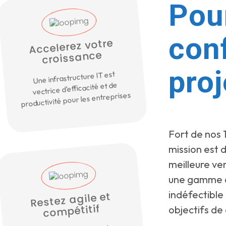
Pou
con
Accelerez votre
croissance
proj
Une infrastructure IT est
vectrice d’efficacité et de
productivité pour les entreprises
Fort de nos 
mission est 
meilleure ve
une gamme c
indéfectible
Restez agile et
compétitif
objectifs de