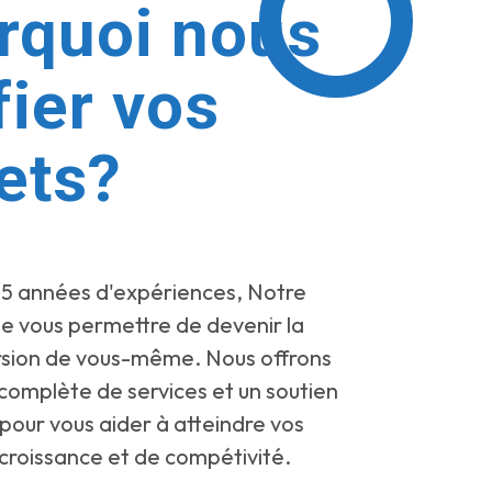
rquoi nous
fier vos
ets?
15 années d'expériences, Notre
de vous permettre de devenir la
rsion de vous-même. Nous offrons
omplète de services et un soutien
 pour vous aider à atteindre vos
 croissance et de compétivité.