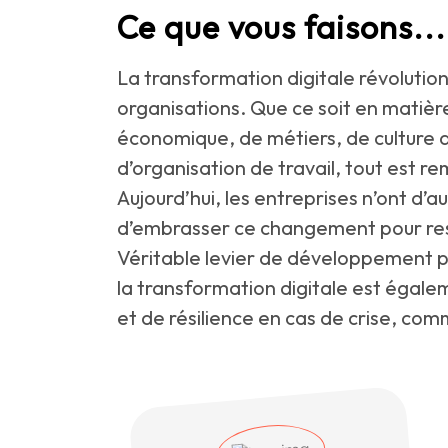
Ce que vous faisons...
La transformation digitale révolutio
organisations. Que ce soit en matiè
économique, de métiers, de culture 
d’organisation de travail, tout est re
Aujourd’hui, les entreprises n’ont d’a
d’embrasser ce changement pour res
Véritable levier de développement po
la transformation digitale est égale
et de résilience en cas de crise, co