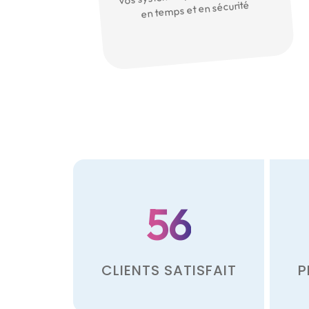
en temps et en sécurité
56
CLIENTS SATISFAIT
P