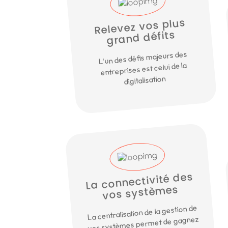
Relevez vos plus
grand défits
L'un des défis majeurs des
entreprises est celui de la
digitalisation
La connectivité des
vos systèmes
La centralisation de la gestion de
vos systèmes permet de gagnez