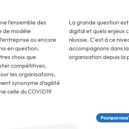
nne l’ensemble des
La grande question est
re de modèle
digital et quels enjeux
d’entreprise ou encore
réussie. C'est à ce niv
mis en question.
accompagnons dans la 
utres choix que
organisation depuis la 
ter compétitives.
ur les organisations,
ment synonyme d’agilité
mme celle du COVID19
Pourquoi nous