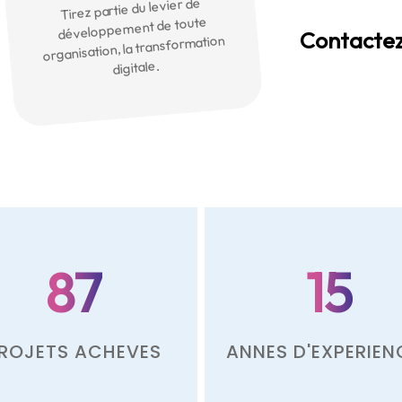
Tirez partie du levier de
développement de toute
Contactez
organisation, la transformation
digitale.
87
15
ROJETS ACHEVES
ANNES D'EXPERIEN