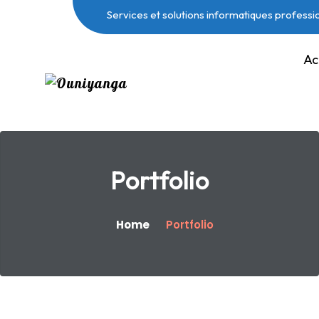
Services et solutions informatiques professi
Ac
Portfolio
Home
Portfolio