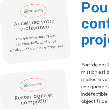
Pou
con
Accelerez votre
croissance
proj
Une infrastructure IT est
vectrice d’efficacité et de
productivité pour les entreprises
Fort de nos 
mission est 
meilleure ve
une gamme c
indéfectible
Restez agile et
compétitif
objectifs de