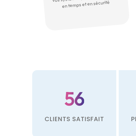
en temps et en sécurité
56
CLIENTS SATISFAIT
P