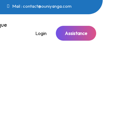
Mail : contact@ouniyanga.com
que
Login
Assistance