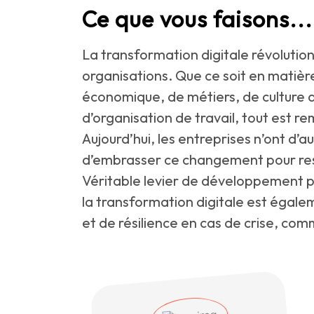
Ce que vous faisons...
La transformation digitale révolutio
organisations. Que ce soit en matiè
économique, de métiers, de culture 
d’organisation de travail, tout est re
Aujourd’hui, les entreprises n’ont d’a
d’embrasser ce changement pour res
Véritable levier de développement po
la transformation digitale est égale
et de résilience en cas de crise, co