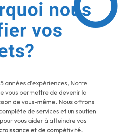
rquoi nous
fier vos
ets?
15 années d'expériences, Notre
de vous permettre de devenir la
rsion de vous-même. Nous offrons
omplète de services et un soutien
 pour vous aider à atteindre vos
 croissance et de compétivité.