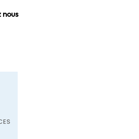
 nous
CES